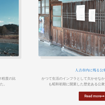
人吉市内に残る公
かつて生活のインフラとして欠かせなか
年程度の比
も昭和初期に開業した歴史ある公衆
た。
Read more