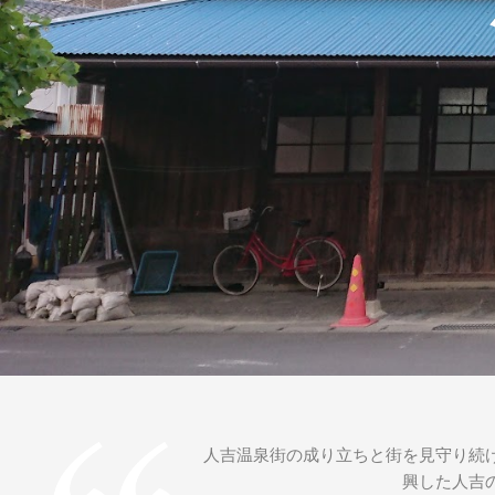
人吉温泉街の成り立ちと街を見守り続
興した人吉