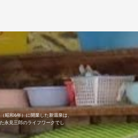
年（昭和6年）に開業した新温泉は、
た永見三郎のライフワークでし