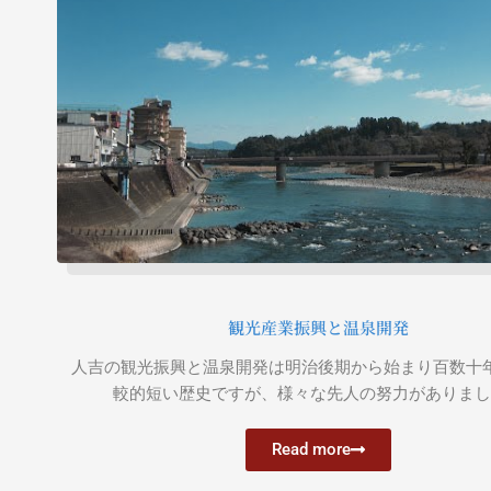
観光産業振興と温泉開発
人吉の観光振興と温泉開発は明治後期から始まり百数十
較的短い歴史ですが、様々な先人の努力がありまし
Read more