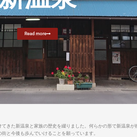
Read more
けてきた新温泉と家族の歴史を綴りました。何らかの形で新温泉が
の街と今後も歩んでいけることを願っています。