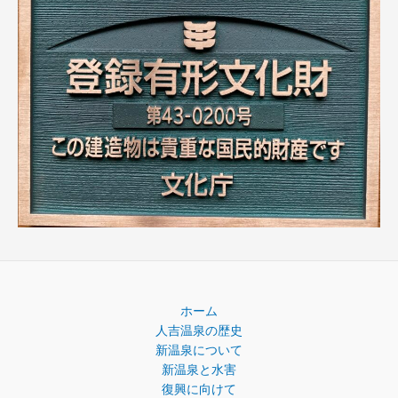
ホーム
人吉温泉の歴史
新温泉について
新温泉と水害
復興に向けて