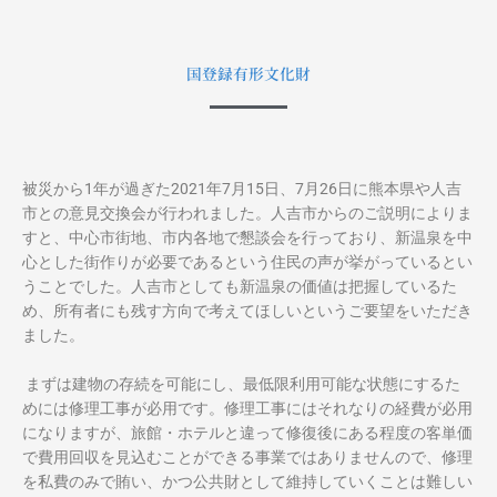
国登録有形文化財
被災から1年が過ぎた2021年7月15日、7月26日に熊本県や人吉
市との意見交換会が行われました。人吉市からのご説明によりま
すと、中心市街地、市内各地で懇談会を行っており、新温泉を中
心とした街作りが必要であるという住民の声が挙がっているとい
うことでした。人吉市としても新温泉の価値は把握しているた
め、所有者にも残す方向で考えてほしいというご要望をいただき
ました。
まずは建物の存続を可能にし、最低限利用可能な状態にするた
めには修理工事が必用です。修理工事にはそれなりの経費が必用
になりますが、旅館・ホテルと違って修復後にある程度の客単価
で費用回収を見込むことができる事業ではありませんので、修理
を私費のみで賄い、かつ公共財として維持していくことは難しい