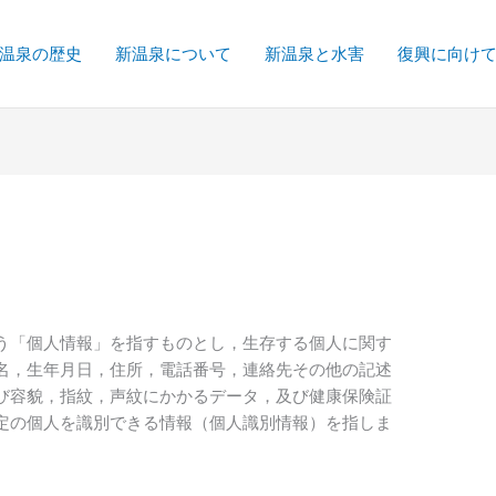
温泉の歴史
新温泉について
新温泉と水害
復興に向け
う「個人情報」を指すものとし，生存する個人に関す
名，生年月日，住所，電話番号，連絡先その他の記述
び容貌，指紋，声紋にかかるデータ，及び健康保険証
定の個人を識別できる情報（個人識別情報）を指しま