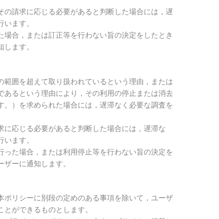
その請求に応じる必要があると判断した場合には，遅
行います。
た場合，または訂正等を行わない旨の決定をしたとき
知します。
の範囲を超えて取り扱われているという理由，または
であるという理由により，その利用の停止または消去
す。）を求められた場合には，遅滞なく必要な調査を
求に応じる必要があると判断した場合には，遅滞な
行います。
行った場合，または利用停止等を行わない旨の決定を
ーザーに通知します。
本ポリシーに別段の定めのある事項を除いて，ユーザ
ことができるものとします。