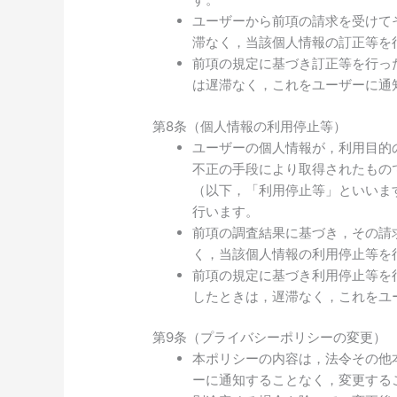
ユーザーから前項の請求を受けて
滞なく，当該個人情報の訂正等を
前項の規定に基づき訂正等を行っ
は遅滞なく，これをユーザーに通
第8条（個人情報の利用停止等）
ユーザーの個人情報が，利用目的
不正の手段により取得されたもの
（以下，「利用停止等」といいま
行います。
前項の調査結果に基づき，その請
く，当該個人情報の利用停止等を
前項の規定に基づき利用停止等を
したときは，遅滞なく，これをユ
第9条（プライバシーポリシーの変更）
本ポリシーの内容は，法令その他
ーに通知することなく，変更する