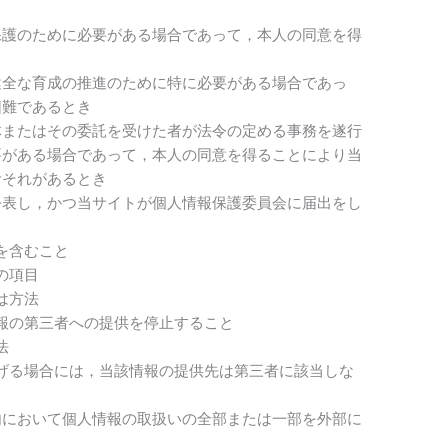
保護のために必要がある場合であって，本人の同意を得
健全な育成の推進のために特に必要がある場合であっ
困難であるとき
体またはその委託を受けた者が法令の定める事務を遂行
要がある場合であって，本人の同意を得ることにより当
おそれがあるとき
公表し，かつ当サイトが個人情報保護委員会に届出をし
を含むこと
の項目
は方法
報の第三者への提供を停止すること
法
げる場合には，当該情報の提供先は第三者に該当しな
内において個人情報の取扱いの全部または一部を外部に