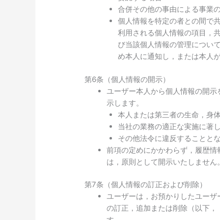
合併その他の事由による事業
個人情報を特定の者との間で
利用される個人情報の項目，
び当該個人情報の管理につい
め本人に通知し，または本人
第6条（個人情報の開示）
ユーザー本人から個人情報の開示
示します。
本人または第三者の生命，身
当社の業務の適正な実施に著
その他法令に違反することと
前項の定めにかかわらず，履歴情
は，原則として開示いたしません
第7条（個人情報の訂正および削除）
ユーザーは，お預かりしたユーザ
の訂正，追加または削除（以下，
す。